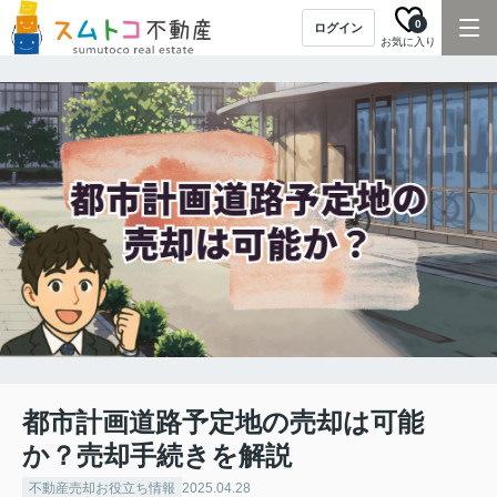
0
ログイン
お気に入り
都市計画道路予定地の売却は可能
か？売却手続きを解説
不動産売却お役立ち情報
2025.04.28