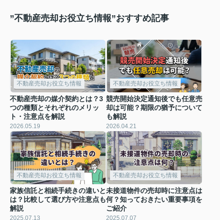
”不動産売却お役立ち情報”おすすめ記事
不動産売却お役立ち情報
不動産売却お役立ち情報
不動産売却の媒介契約とは？3
競売開始決定通知後でも任意売
つの種類とそれぞれのメリッ
却は可能？期限の猶予について
ト・注意点を解説
も解説
2026.05.19
2026.04.21
不動産売却お役立ち情報
不動産売却お役立ち情報
家族信託と相続手続きの違いと
未接道物件の売却時に注意点は
は？比較して選び方や注意点も
何？知っておきたい重要事項を
解説
ご紹介
2025.07.13
2025.07.07