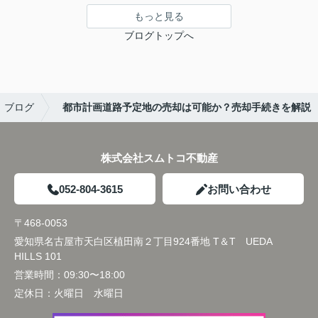
もっと見る
ブログトップへ
ブログ
都市計画道路予定地の売却は可能か？売却手続きを解説
株式会社スムトコ不動産
052-804-3615
お問い合わせ
〒468-0053
愛知県名古屋市天白区植田南２丁目924番地 T＆T UEDA
HILLS 101
営業時間：
09:30〜18:00
定休日：
火曜日 水曜日