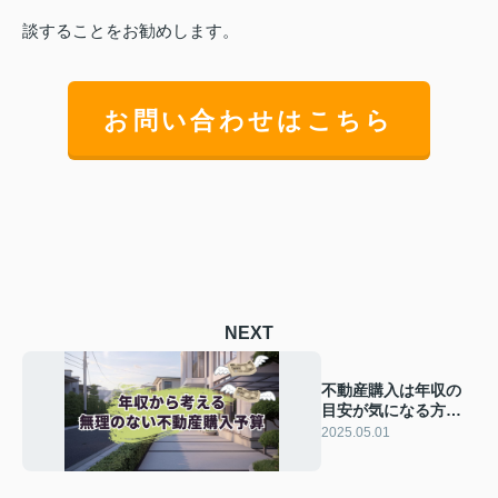
談することをお勧めします。
お問い合わせはこちら
NEXT
不動産購入は年収の
目安が気になる方必
見！無理なく買える
2025.05.01
予算の考え方をご紹
介