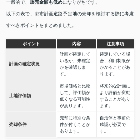
一般的で、
販売金額も低め
になりがちです。
以下の表で、都市計画道路予定地の売却を検討する際に考慮
すべきポイントをまとめました。
ポイント
内容
注意事項
計画が確定して
確定している場
いるか、未確定
合、利用制限が
計画の確定状況
かを確認しま
かかることがあ
す。
ります。
市場価格と比較
将来的な計画に
して、評価額が
より評価が変動
土地評価額
低くなる可能性
することがあり
があります。
ます。
売却に特別な条
自治体と事前の
売却条件
件が付くことが
確認が必要で
あります。
す。