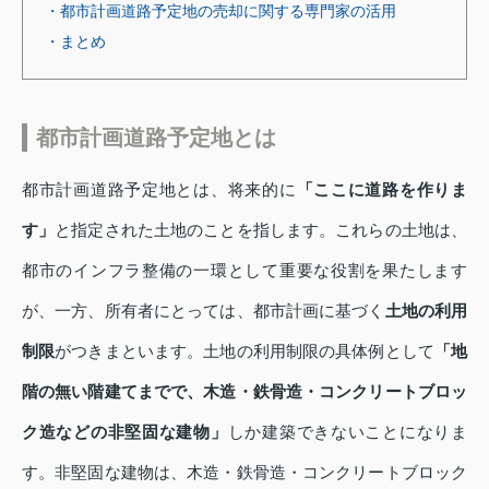
・都市計画道路予定地の売却に関する専門家の活用
・まとめ
都市計画道路予定地とは
都市計画道路予定地とは、将来的に
「ここに道路を作りま
す」
と指定された土地のことを指します。これらの土地は、
都市のインフラ整備の一環として重要な役割を果たします
が、一方、所有者にとっては、都市計画に基づく
土地の利用
制限
がつきまといます。土地の利用制限の具体例として
「地
階の無い階建てまでで、木造・鉄骨造・コンクリートブロッ
ク造などの非堅固な建物」
しか建築できないことになりま
す。非堅固な建物は、木造・鉄骨造・コンクリートブロック