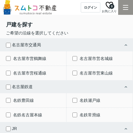
0
ログイン
お気に入り
戸建を探す
ご希望の沿線を選択してください
名古屋市交通局
名古屋市営鶴舞線
名古屋市営名城線
名古屋市営桜通線
名古屋市営東山線
名古屋鉄道
名鉄豊田線
名鉄瀬戸線
名鉄名古屋本線
名鉄常滑線
JR