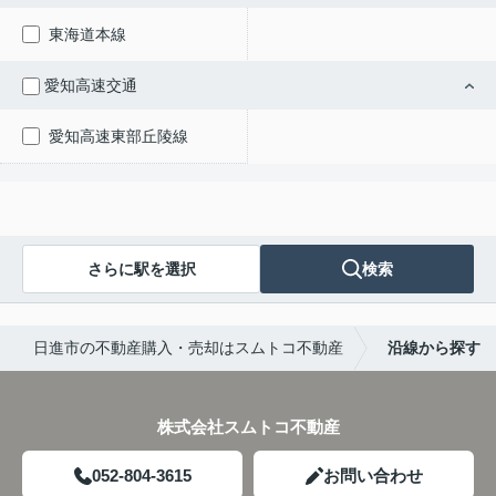
東海道本線
愛知高速交通
愛知高速東部丘陵線
さらに駅を選択
検索
日進市の不動産購入・売却はスムトコ不動産
沿線から探す
株式会社スムトコ不動産
052-804-3615
お問い合わせ