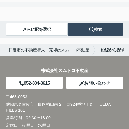
さらに駅を選択
検索
日進市の不動産購入・売却はスムトコ不動産
沿線から探す
株式会社スムトコ不動産
052-804-3615
お問い合わせ
〒468-0053
愛知県名古屋市天白区植田南２丁目924番地 T＆T UEDA
HILLS 101
営業時間：
09:30〜18:00
定休日：
火曜日 水曜日