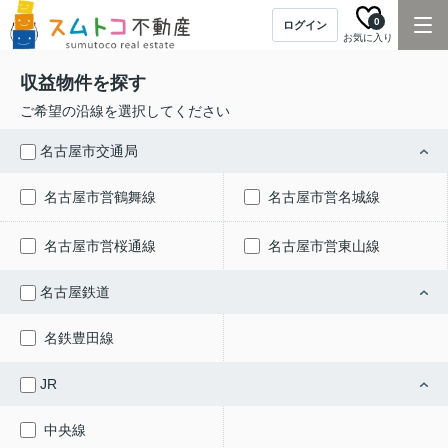
0
ログイン
お気に入り
収益物件を探す
ご希望の沿線を選択してください
名古屋市交通局
名古屋市営鶴舞線
名古屋市営名城線
名古屋市営桜通線
名古屋市営東山線
名古屋鉄道
名鉄豊田線
JR
中央線