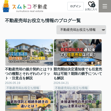
0
ログイン
お気に入り
不動産売却お役立ち情報のブログ一覧
不動産売却の媒介契約とは？3
競売開始決定通知後でも任意売
つの種類とそれぞれのメリッ
却は可能？期限の猶予について
ト・注意点を解説
も解説
2026.05.19
2026.04.21
不動産売却お役立ち情報
不動産売却お役立ち情報