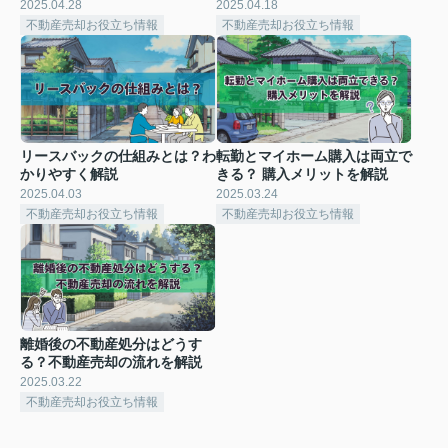
2025.04.28
2025.04.18
不動産売却お役立ち情報
不動産売却お役立ち情報
リースバックの仕組みとは？わ
転勤とマイホーム購入は両立で
かりやすく解説
きる？ 購入メリットを解説
2025.04.03
2025.03.24
不動産売却お役立ち情報
不動産売却お役立ち情報
離婚後の不動産処分はどうす
る？不動産売却の流れを解説
2025.03.22
不動産売却お役立ち情報