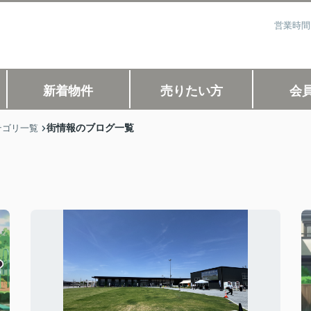
営業時間
新着物件
売りたい方
会
街情報のブログ一覧
テゴリ一覧