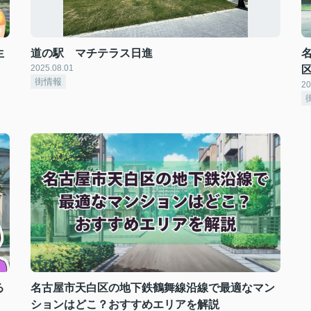
生
道の駅 マチテラス日進
2025.08.01
街情報
20
る
名古屋市天白区の地下鉄鶴舞線沿線で最適なマン
ションはどこ？おすすめエリアを解説