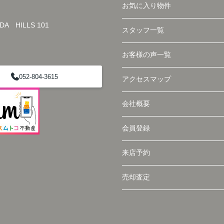
お気に入り物件
HILLS 101
スタッフ一覧
お客様の声一覧
052-804-3615
アクセスマップ
会社概要
会員登録
来店予約
売却査定