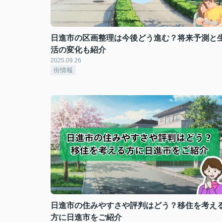
日進市の区画整理は今後どう進む？将来予測と
活の変化も紹介
2025.09.26
街情報
日進市の住みやすさや評判はどう？移住を考え
方に日進市をご紹介