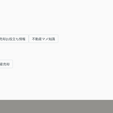
売却お役立ち情報
不動産マメ知識
動産売却