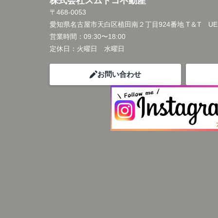
株式会社スムトコ不動産
〒468-0053
愛知県名古屋市天白区植田南２丁目924番地 T＆T UEDA 
営業時間：
09:30〜18:00
定休日：
火曜日 水曜日
お問い合わせ