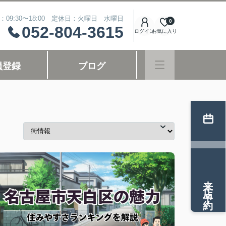
：09:30〜18:00 定休日：火曜日 水曜日
0
052-804-3615
ログイン
お気に入り
員登録
ブログ
来店予約