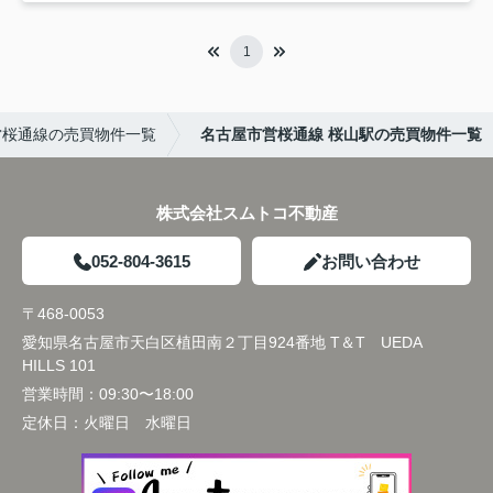
1
営桜通線の売買物件一覧
名古屋市営桜通線 桜山駅の売買物件一覧
株式会社スムトコ不動産
052-804-3615
お問い合わせ
〒468-0053
愛知県名古屋市天白区植田南２丁目924番地 T＆T UEDA
HILLS 101
営業時間：
09:30〜18:00
定休日：
火曜日 水曜日