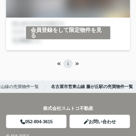
会員登録をして限定物件を見
る
1
東山線の売買物件一覧
名古屋市営東山線 藤が丘駅の売買物件一覧
株式会社スムトコ不動産
052-804-3615
お問い合わせ