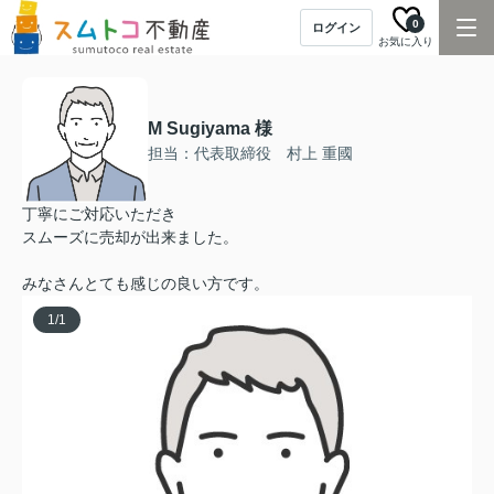
0
ログイン
お気に入り
M Sugiyama 様
担当：代表取締役 村上 重國
丁寧にご対応いただき
スムーズに売却が出来ました。
みなさんとても感じの良い方です。
1
/
1