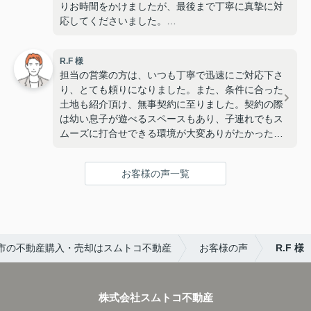
りお時間をかけましたが、最後まで丁寧に真摯に対
応してくださいました。
ありがとうございました。
R.F 様
担当の営業の方は、いつも丁寧で迅速にご対応下さ
り、とても頼りになりました。また、条件に合った
土地も紹介頂け、無事契約に至りました。契約の際
は幼い息子が遊べるスペースもあり、子連れでもス
ムーズに打合せできる環境が大変ありがたかったで
す。
お客様の声一覧
市の不動産購入・売却はスムトコ不動産
お客様の声
R.F 様
株式会社スムトコ不動産