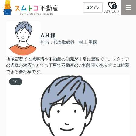
0
ログイン
お気に入り
A.H 様
担当：代表取締役 村上 重國
地域密着で地域事情や不動産の知識が非常に豊富です。スタッフ
の皆様の対応もとても丁寧で不動産のご相談事がある方には推薦
できる会社様です。
1
/
1