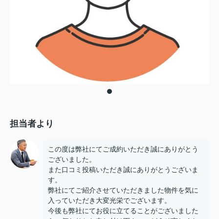
担当者より
この度は弊社にてご成約いただき誠にありがとう
ございました。
また口コミ投稿いただき誠にありがとうございま
す。
弊社にてご紹介させていただきました物件を気に
入っていただき大変光栄でございます。
今後も弊社にてお役に立てることがございました