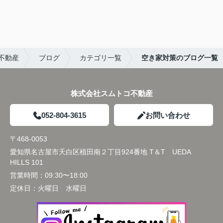
不動産
ブログ
カテゴリ一覧
空き家対策のブログ一覧
株式会社スムトコ不動産
052-804-3615
お問い合わせ
〒468-0053
愛知県名古屋市天白区植田南２丁目924番地 T＆T UEDA
HILLS 101
営業時間：
09:30〜18:00
定休日：
火曜日 水曜日