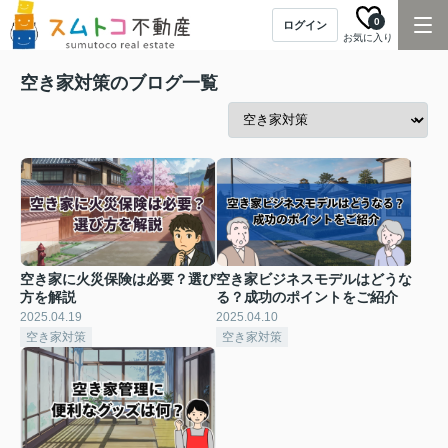
0
ログイン
お気に入り
空き家対策のブログ一覧
空き家に火災保険は必要？選び
空き家ビジネスモデルはどうな
方を解説
る？成功のポイントをご紹介
2025.04.19
2025.04.10
空き家対策
空き家対策