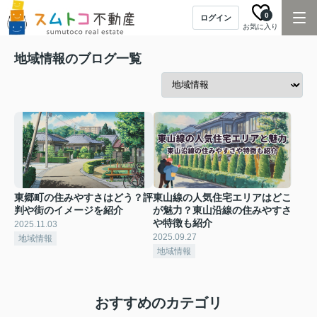
0
ログイン
お気に入り
地域情報のブログ一覧
東郷町の住みやすさはどう？評
東山線の人気住宅エリアはどこ
判や街のイメージを紹介
が魅力？東山沿線の住みやすさ
や特徴も紹介
2025.11.03
2025.09.27
地域情報
地域情報
おすすめのカテゴリ