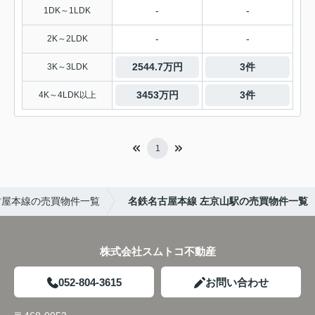
-
-
1DK～1LDK
-
-
2K～2LDK
2544.7万円
3件
3K～3LDK
3453万円
3件
4K～4LDK以上
1
古屋本線の売買物件一覧
名鉄名古屋本線 左京山駅の売買物件一覧
株式会社スムトコ不動産
052-804-3615
お問い合わせ