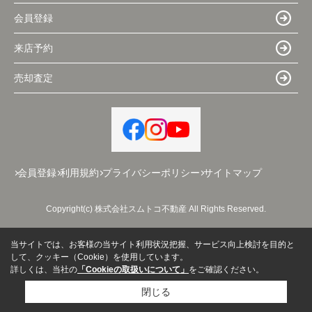
会員登録
来店予約
売却査定
会員登録
利用規約
プライバシーポリシー
サイトマップ
Copyright(c) 株式会社スムトコ不動産 All Rights Reserved.
当サイトでは、お客様の当サイト利用状況把握、サービス向上検討を目的と
して、クッキー（Cookie）を使用しています。
詳しくは、当社の
「Cookieの取扱いについて」
をご確認ください。
閉じる