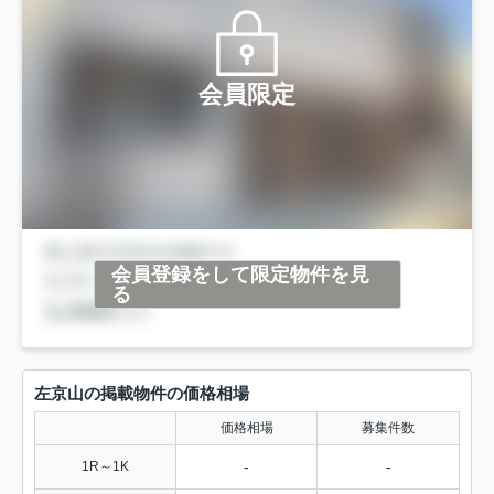
会員限定
会員登録をして限定物件を見
る
左京山の掲載物件の価格相場
価格相場
募集件数
-
-
1R～1K