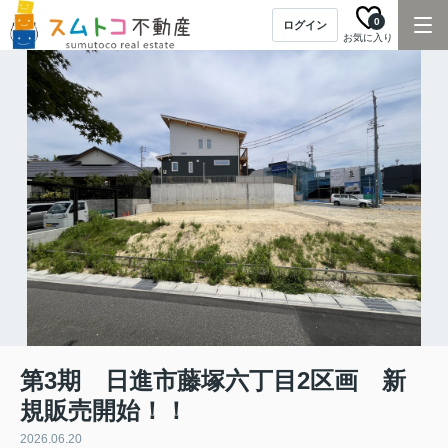
0
ログイン
お気に入り
第3期 日進市藤塚六丁目2区画 新
規販売開始！！
2026.06.20