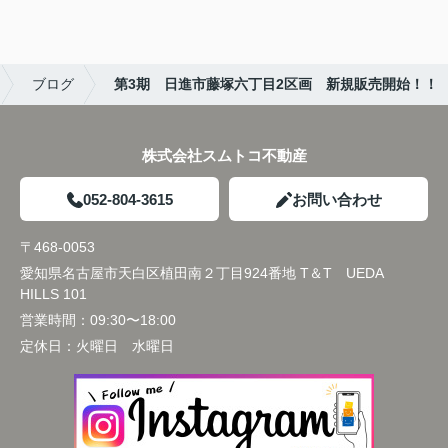
ブログ
第3期 日進市藤塚六丁目2区画 新規販売開始！！
株式会社スムトコ不動産
052-804-3615
お問い合わせ
〒468-0053
愛知県名古屋市天白区植田南２丁目924番地 T＆T UEDA
HILLS 101
営業時間：
09:30〜18:00
定休日：
火曜日 水曜日