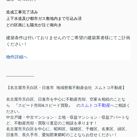
造成工事完了済み
上下水道及び都市ガス敷地内まで引込み済
どの区画にも陽光が注ぐ南向き
建築条件は付いておりませんのでご希望の建築業者様にてご計画
ください！
物件詳細へ
-----------------------
【名古屋市天白区・日進市 地域密着不動産会社 スムトコ不動産】
名古屋市天白区、日進市を中心に不動産売却、空家＆相続のことな
スムトコ不動産
ら 『スピード売却&スピード買取』 の
へご相談く
ださい。
中古戸建・中古マンション・土地・収益マンション・収益アパートな
ど、不動産売却・買取り査定のご相談を承ります！
名古屋市天白区を中心に、昭和区、瑞穂区、千種区、名東区、緑区、
日進市、長久手市、愛知郡東郷町のことならお任せください！