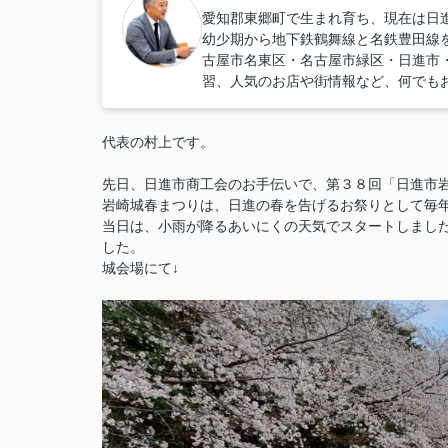
愛知郡東郷町で生まれ育ち、現在は日
幼少期から地下鉄鶴舞線と名鉄豊田線
古屋市名東区・名古屋市緑区・日進市
習、人気のお店や街情報など、何でも
代表の村上です。
先日、日進市商工会のお手伝いで、第３８回「日進市
岩崎城春まつりは、日進の春を告げるお祭りとして毎
当日は、小雨が降るあいにくの天気でスタートしまし
した。
城会場にて↓