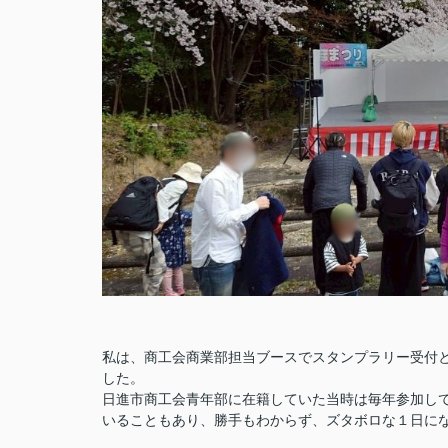
私は、商工会商業部担当ブースでスタンプラリー受付
した。
日進市商工会青年部に在籍していた当時は毎年参加し
いることもあり、勝手もわからず、ズタボロな１日に