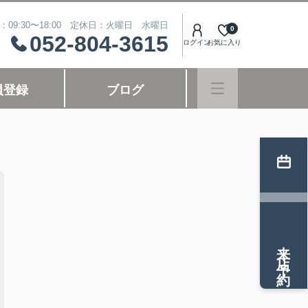
：09:30〜18:00 定休日：火曜日 水曜日
0
052-804-3615
ログイン
お気に入り
員登録
ブログ
来店予約