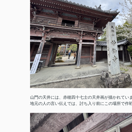
山門の天井には、赤穂四十七士の天井画が描かれてい
地元の人の言い伝えでは、討ち入り前にこの場所で作