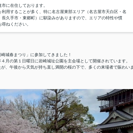
進市に在住しております。
を利用することが多く、特に名古屋東部エリア（名古屋市天白区・名
・長久手市・東郷町）に馴染みがありますので、エリアの特性や慣
お尋ねください。
岩崎城春まつり」に参加してきました！
年４月の第１日曜日に岩崎城址公園を主会場として開催されています。
たが、午後から天気が持ち直し満開の桜の下で、多くの来場者で賑わい