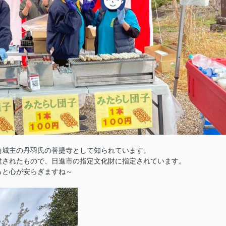
崎城主の丹羽氏の菩提寺として知られています。
建されたもので、日進市の指定文化財に指定されています。
ると心が安らぎますね～