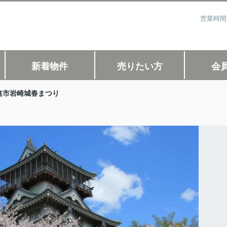
営業時間
新着物件
売りたい方
会
進市岩崎城春まつり