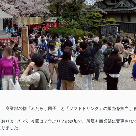
と、商業部名物「みたらし団子」と「ソフトドリンク」の販売を担当し
ておりましたが、今回は７年ぶり？の参加で、所属も商業部に変更され
なりました。