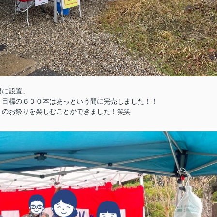
門に設置。
、目標の６００本はあっという間に完売しました！！
々のお祭りを楽しむことができました！笑笑