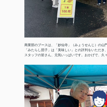
商業部のブースは、「妙仙寺」（みょうせんじ）の山
「みたらし団子」は「美味しい」との評判をいただき
スタッフの皆さん、元気いっぱいです。おかげで、久