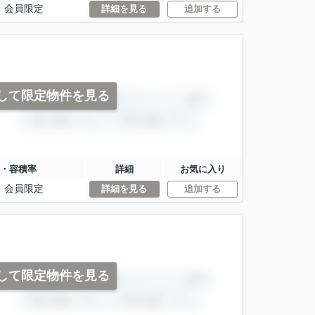
・
会員限定
詳細を見る
追加する
して限定物件を見る
・容積率
詳細
お気に入り
・
会員限定
詳細を見る
追加する
して限定物件を見る