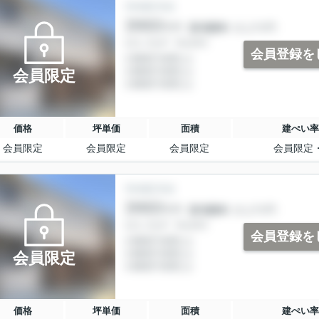
会員登録を
会員限定
価格
坪単価
面積
建ぺい率
会員限定
会員限定
会員限定
会員限定
会員登録を
会員限定
価格
坪単価
面積
建ぺい率