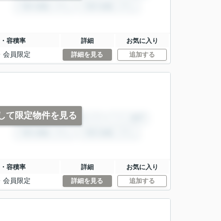
・容積率
詳細
お気に入り
・
会員限定
詳細を見る
追加する
して限定物件を見る
・容積率
詳細
お気に入り
・
会員限定
詳細を見る
追加する