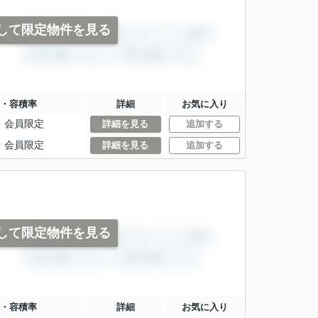
して限定物件を見る
・容積率
詳細
お気に入り
・
会員限定
詳細を見る
追加する
・
会員限定
詳細を見る
追加する
して限定物件を見る
・容積率
詳細
お気に入り