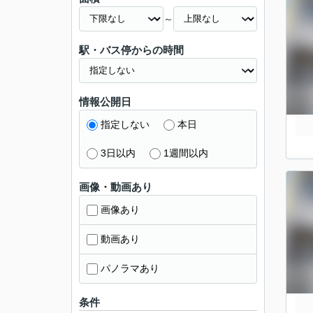
～
駅・バス停からの時間
情報公開日
指定しない
本日
3日以内
1週間以内
画像・動画あり
画像あり
動画あり
パノラマあり
条件