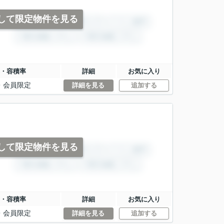
して限定物件を見る
・容積率
詳細
お気に入り
・
会員限定
詳細を見る
追加する
して限定物件を見る
・容積率
詳細
お気に入り
・
会員限定
詳細を見る
追加する