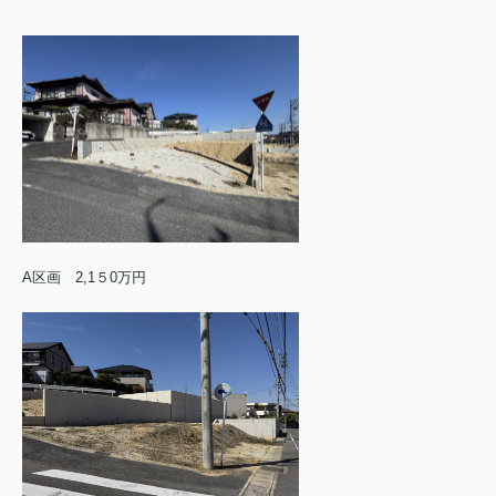
A区画 2,1５0万円