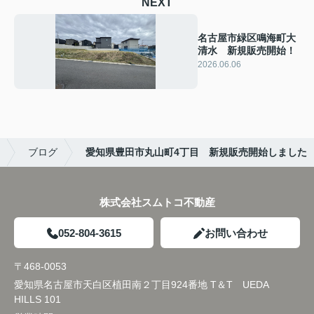
NEXT
名古屋市緑区鳴海町大
清水 新規販売開始！
2026.06.06
ブログ
愛知県豊田市丸山町4丁目 新規販売開始しました
株式会社スムトコ不動産
052-804-3615
お問い合わせ
〒468-0053
愛知県名古屋市天白区植田南２丁目924番地 T＆T UEDA
HILLS 101