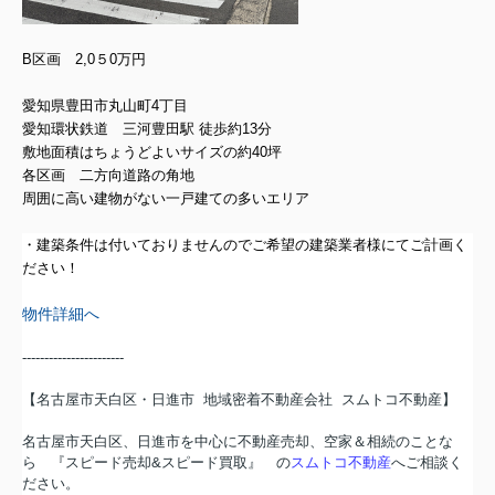
B区画
2,0５0
万円
愛知県豊田市丸山町4丁目
愛知環状鉄道 三河豊田駅 徒歩約13分
敷地面積はちょうどよいサイズの約40坪
各区画 二方向道路の角地
周囲に高い建物がない一戸建ての多いエリア
・建築条件は付いておりませんのでご希望の建築業者様にてご計画く
ださい！
物件詳細へ
-----------------------
【名古屋市天白区・日進市 地域密着不動産会社 スムトコ不動産】
名古屋市天白区、日進市を中心に不動産売却、空家＆相続のことな
ら 『スピード売却&スピード買取』 の
スムトコ不動産
へご相談く
ださい。