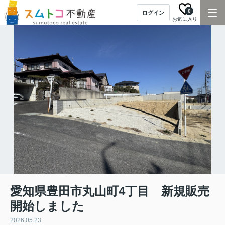
0
ログイン
お気に入り
愛知県豊田市丸山町4丁目 新規販売
開始しました
2026.05.23