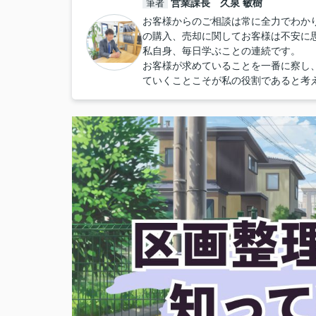
営業課長 久泉 敏樹
筆者
お客様からのご相談は常に全力でわか
の購入、売却に関してお客様は不安に
私自身、毎日学ぶことの連続です。
お客様が求めていることを一番に察し
ていくことこそが私の役割であると考