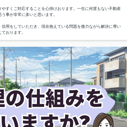
りやすくご対応することを心掛けおります。一生に何度もない不動産
思う事が非常に多いと思います。
、信用をしていただき、現在抱えている問題を微力ながら解決に導い
えております。