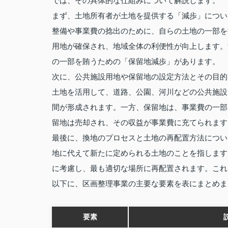
では、その具体的な仕組みについて解説します。
まず、土地所有者が土地を提供する「減歩」につい
整備や事業費の捻出のために、自らの土地の一部を
用地が確保され、地域全体の利便性が向上します。
の一部を賄うための「保留地減歩」があります。
次に、公共施設用地や保留地の設定方法とその目的
土地を活用して、道路、公園、河川などの公共施設
間が形成されます。一方、保留地は、事業費の一部
留地は売却され、その収益が事業費に充てられます
最後に、換地のプロセスと土地の再配置方法につい
地に代えて新たに定められる土地のことを指します
に考慮し、最も適切な場所に再配置されます。これ
以下に、区画整理事業の主要な要素を表にまとめま
要素