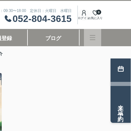
：09:30〜18:00 定休日：火曜日 水曜日
0
052-804-3615
ログイン
お気に入り
員登録
ブログ
介
来店予約