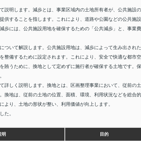
て説明します。減歩とは、事業区域内の土地所有者が、公共施設
提供することを指します。これにより、道路や公園などの公共施
減歩には、公共施設用地を確保するための「公共減歩」と、事業
について解説します。公共施設用地は、減歩によって生み出され
を整備するために設定されます。これにより、安全で快適な都市
を賄うために、換地として定めずに施行者が確保する土地です。
。
て詳しく説明します。換地とは、区画整理事業において、従前の
。換地は、従前の土地の位置、面積、環境、利用状況などを総合
により、土地の形状が整い、利用価値が向上します。
した。
説明
目的