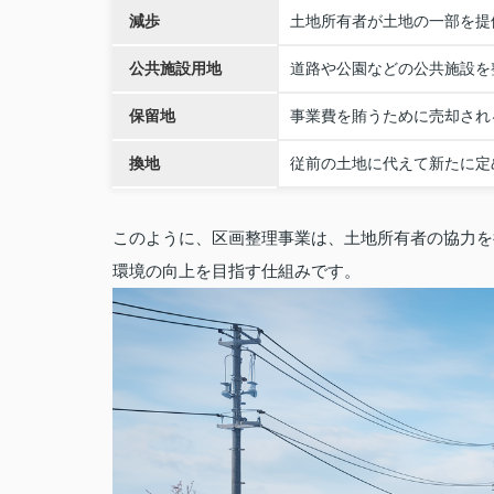
減歩
土地所有者が土地の一部を提
公共施設用地
道路や公園などの公共施設を
保留地
事業費を賄うために売却され
換地
従前の土地に代えて新たに定
このように、区画整理事業は、土地所有者の協力を
環境の向上を目指す仕組みです。