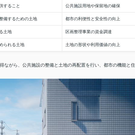
供すること
公共施設用地や保留地の確保
整備するための土地
都市の利便性と安全性の向上
る土地
区画整理事業の資金調達
められる土地
土地の形状や利用価値の向上
得ながら、公共施設の整備と土地の再配置を行い、都市の機能と