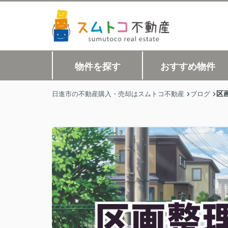
物件を探す
おすすめ物件
区
日進市の不動産購入・売却はスムトコ不動産
ブログ