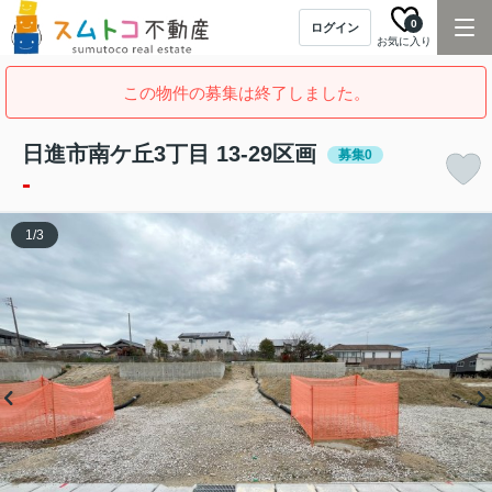
0
ログイン
お気に入り
この物件の募集は終了しました。
日進市南ケ丘3丁目 13-29区画
募集0
-
1
/
3