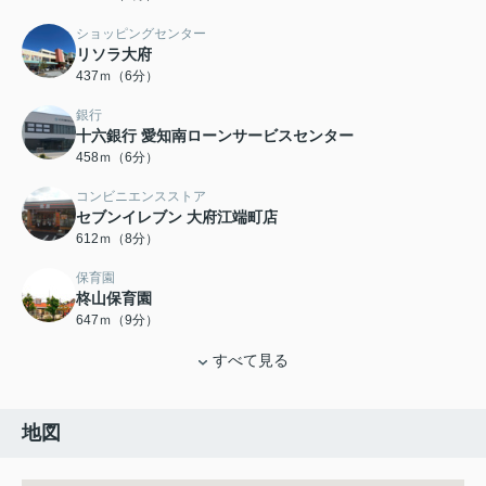
ショッピングセンター
リソラ大府
437ｍ（6分）
銀行
十六銀行 愛知南ローンサービスセンター
458ｍ（6分）
コンビニエンスストア
セブンイレブン 大府江端町店
612ｍ（8分）
保育園
柊山保育園
647ｍ（9分）
すべて見る
地図